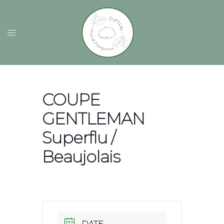
COUPE
GENTLEMAN
Superflu /
Beaujolais
DATE