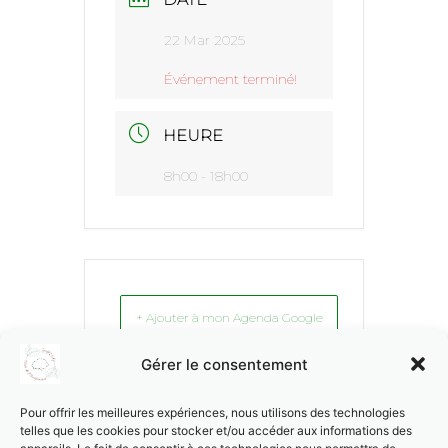
22 Mar 2025
Événement terminé!
HEURE
8h00 - 18h00
+ Ajouter à mon Agenda Google
Gérer le consentement
+ Exporter vers iCal
Pour offrir les meilleures expériences, nous utilisons des technologies
telles que les cookies pour stocker et/ou accéder aux informations des