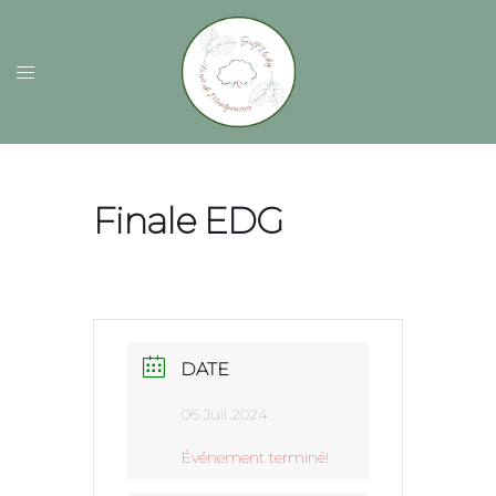
Finale EDG
DATE
06 Juil 2024
Événement terminé!