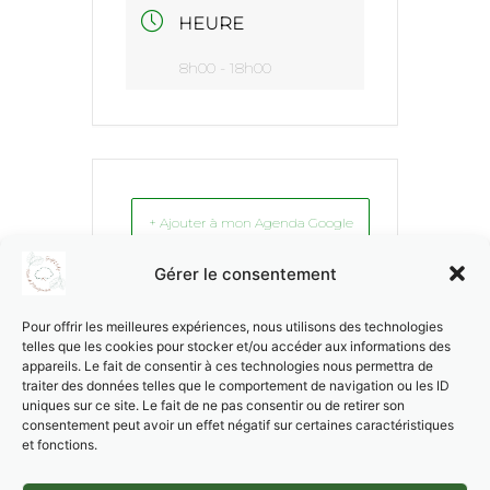
HEURE
8h00 - 18h00
+ Ajouter à mon Agenda Google
Gérer le consentement
+ Exporter vers iCal
Pour offrir les meilleures expériences, nous utilisons des technologies
telles que les cookies pour stocker et/ou accéder aux informations des
appareils. Le fait de consentir à ces technologies nous permettra de
traiter des données telles que le comportement de navigation ou les ID
uniques sur ce site. Le fait de ne pas consentir ou de retirer son
consentement peut avoir un effet négatif sur certaines caractéristiques
et fonctions.
PARTAGEZ CET
ÉVÉNEMENT