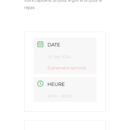
votre capitaine, un pour le golf et un pour le
repas.
DATE
05 Sep 2024
Événement terminé!
HEURE
8h00 - 18h00