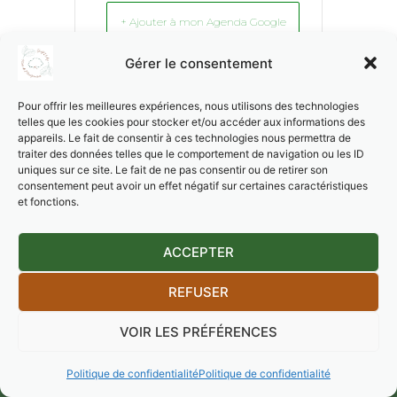
+ Ajouter à mon Agenda Google
Gérer le consentement
+ Exporter vers iCal
Pour offrir les meilleures expériences, nous utilisons des technologies
telles que les cookies pour stocker et/ou accéder aux informations des
appareils. Le fait de consentir à ces technologies nous permettra de
traiter des données telles que le comportement de navigation ou les ID
uniques sur ce site. Le fait de ne pas consentir ou de retirer son
consentement peut avoir un effet négatif sur certaines caractéristiques
et fonctions.
PARTAGEZ CET
ÉVÉNEMENT
ACCEPTER
REFUSER
VOIR LES PRÉFÉRENCES
Politique de confidentialité
Politique de confidentialité
© 2026 Golf Vichy Forêt de Montpensier -
Mentions légales & politique