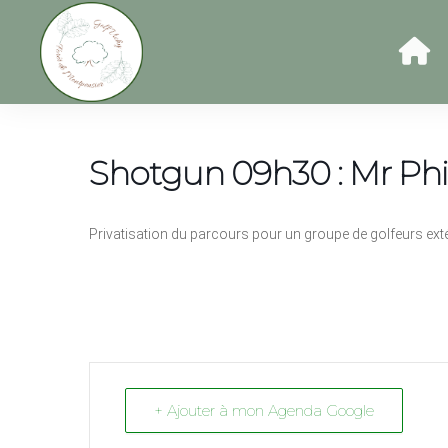
Shotgun 09h30 : Mr Phi
Privatisation du parcours pour un groupe de golfeurs extér
+ Ajouter à mon Agenda Google