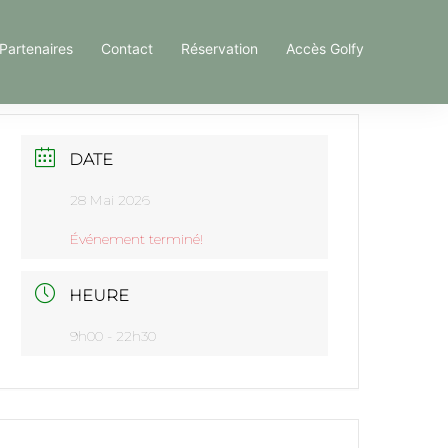
Partenaires
Contact
Réservation
Accès Golfy
DATE
28 Mai 2026
Événement terminé!
HEURE
9h00 - 22h30