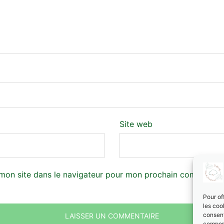
Site web
mon site dans le navigateur pour mon prochain commentair
Pour of
les coo
consent
comport