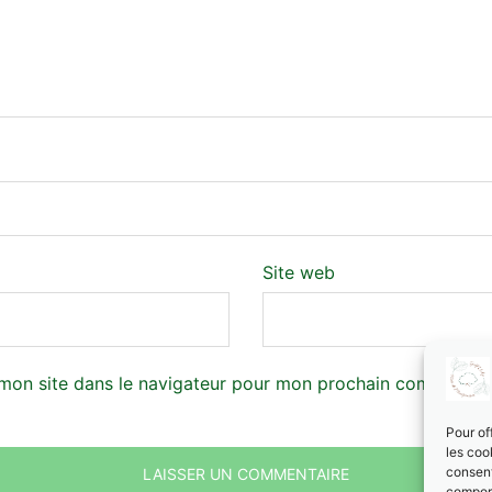
Site web
mon site dans le navigateur pour mon prochain commentair
Pour of
les coo
consent
comport