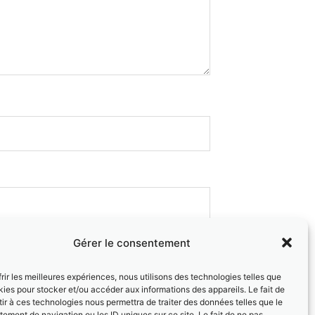
Gérer le consentement
e.
frir les meilleures expériences, nous utilisons des technologies telles que
kies pour stocker et/ou accéder aux informations des appareils. Le fait de
ir à ces technologies nous permettra de traiter des données telles que le
ement de navigation ou les ID uniques sur ce site. Le fait de ne pas