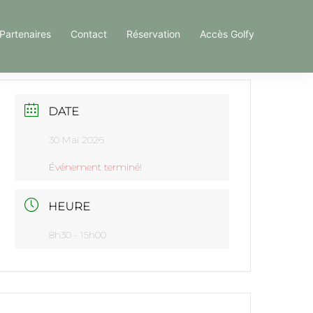
Partenaires
Contact
Réservation
Accès Golfy
DATE
30 Mai 2026
Événement terminé!
HEURE
8h30 - 15h00